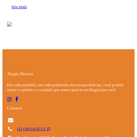
leia mais
Alegria Doceria
Em cada mordida, em cada pedacinho das nossas delícias, você poderá
sentir o carinho e o cuidado que temos para levar Alegria pra você.
Contatos
(31) 99314-8713